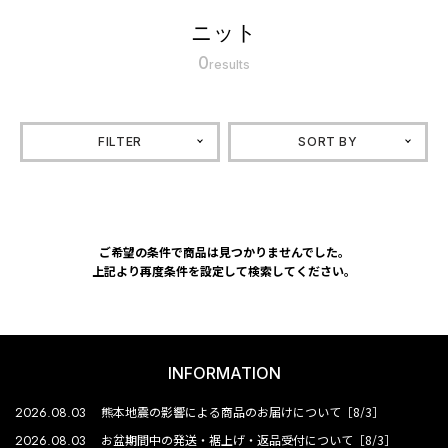
ニット
0
results
FILTER
SORT BY
ご希望の条件で商品は見つかりませんでした。
上記より再度条件を設定して検索してください。
INFORMATION
2026.08.03
熊本地震の影響による商品のお届けについて［8/3］
2026.08.03
お盆期間中の発送・裾上げ・返品受付について［8/3］