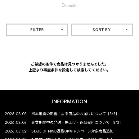
0
results
FILTER
SORT BY
ご希望の条件で商品は見つかりませんでした。
上記より再度条件を設定して検索してください。
INFORMATION
2026.08.03
熊本地震の影響による商品のお届けについて［8/3］
2026.08.03
お盆期間中の発送・裾上げ・返品受付について［8/3］
2026.03.02
STATE OF MIND返品OKキャンペーン対象商品追加