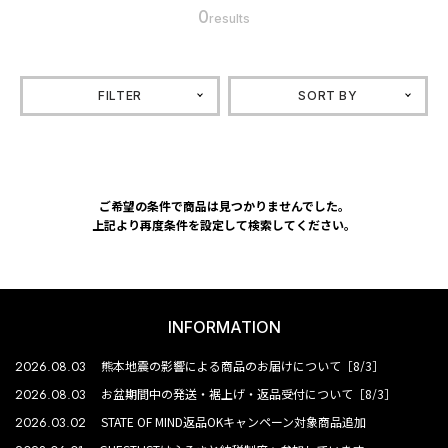
0
results
FILTER
SORT BY
ご希望の条件で商品は見つかりませんでした。
上記より再度条件を設定して検索してください。
INFORMATION
2026.08.03
熊本地震の影響による商品のお届けについて［8/3］
2026.08.03
お盆期間中の発送・裾上げ・返品受付について［8/3］
2026.03.02
STATE OF MIND返品OKキャンペーン対象商品追加