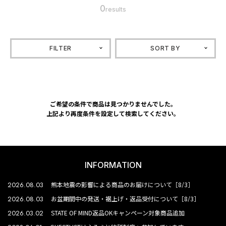
0
results
FILTER
SORT BY
ご希望の条件で商品は見つかりませんでした。
上記より再度条件を設定して検索してください。
INFORMATION
2026.08.03
熊本地震の影響による商品のお届けについて［8/3］
2026.08.03
お盆期間中の発送・裾上げ・返品受付について［8/3］
2026.03.02
STATE OF MIND返品OKキャンペーン対象商品追加