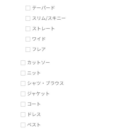
テーパード
スリム/スキニー
ストレート
ワイド
フレア
カットソー
ニット
シャツ・ブラウス
ジャケット
コート
ドレス
ベスト