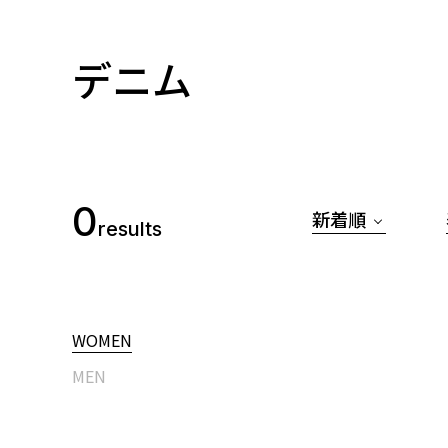
デニム
0
新着順
results
WOMEN
MEN