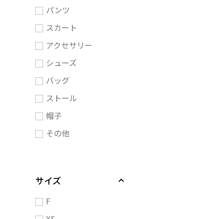
パンツ
スカート
アクセサリー
シューズ
バッグ
ストール
帽子
その他
サイズ
F
XS