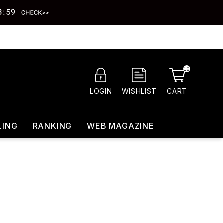
10
CART
LOGIN
WISHLIST
LING
RANKING
WEB MAGAZINE