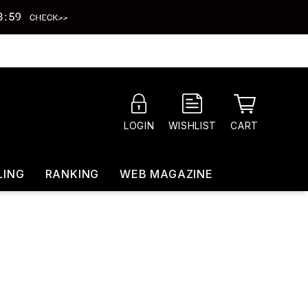
CART
LOGIN
WISHLIST
LING
RANKING
WEB MAGAZINE