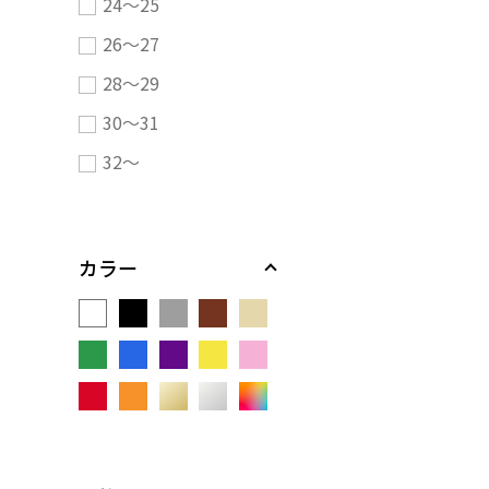
24～25
26～27
28～29
30～31
32～
カラー