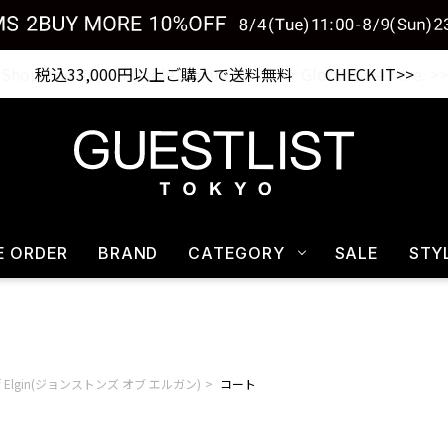
Shopping from outside Japan? Visit our Global Site here. >>
税込33,000円以上ご購入で送料無料 CHECK IT>>
E ORDER
BRAND
CATEGORY
SALE
STY
 of Elgin(ジョンストンズ オブ エルガン)
コート