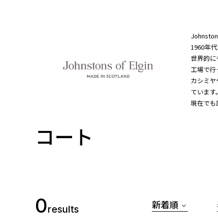
Johns
1960
世界的に
工場で行
カシミヤ
ています
現在でも
コート
0
新着順
results