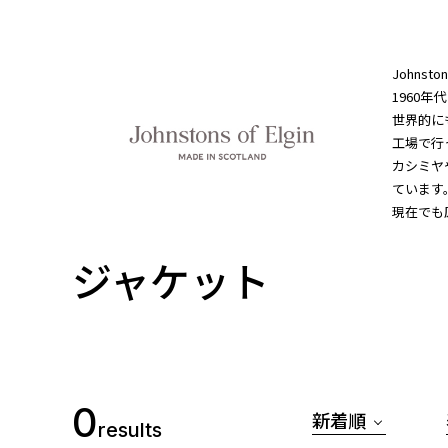
Johns
1960
世界的に
工場で行
カシミヤ
ています
現在でも
ジャケット
0
新着順
results