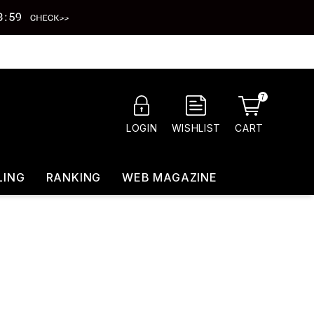
7
CART
LOGIN
WISHLIST
LING
RANKING
WEB MAGAZINE