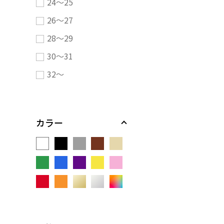
24～25
26～27
28～29
30～31
32～
カラー