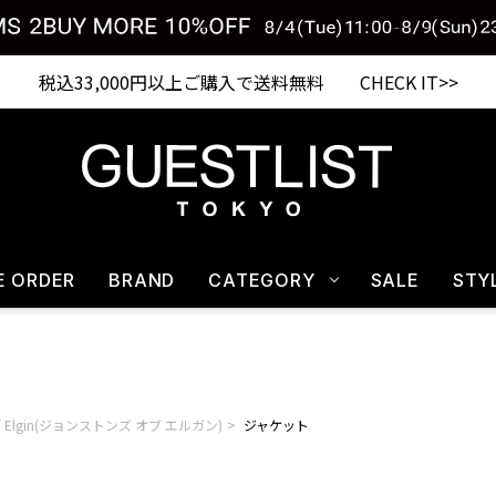
税込33,000円以上ご購入で送料無料 CHECK IT>>
E ORDER
BRAND
CATEGORY
SALE
STY
 of Elgin(ジョンストンズ オブ エルガン)
ジャケット