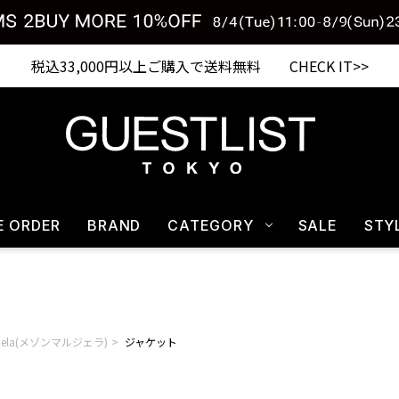
税込33,000円以上ご購入で送料無料 CHECK IT>>
E ORDER
BRAND
CATEGORY
SALE
STY
rgiela(メゾンマルジェラ)
ジャケット