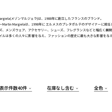
n Margiela(メゾンマルジェラ)は、1988年に創立したフランスのブランド。
Martin Margielaは、1998年に エルメスのプレタポルテのデザイナーに
ズ、メンズウェア、アクセサリー、シューズ、フレグランスなどと幅広く展
イルは多くの人々に影響を与え、ファッションの歴史に最も大きな影響を与
表示件数40件
在庫なし含む
全色