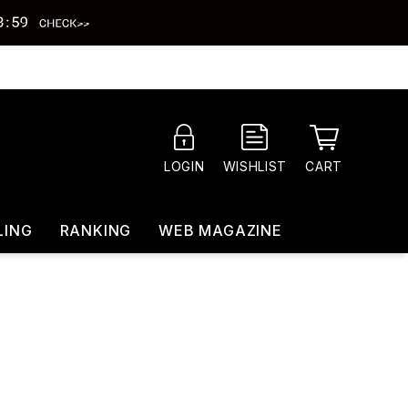
CART
LOGIN
WISHLIST
LING
RANKING
WEB MAGAZINE