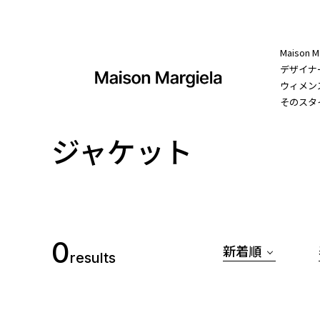
Maiso
デザイナー
ウィメン
そのスタ
ジャケット
0
新着順
results