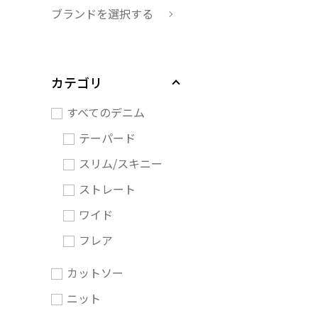
ブランドを選択する
カテゴリ
すべてのデニム
テーパード
スリム/スキニー
ストレート
ワイド
フレア
カットソー
ニット