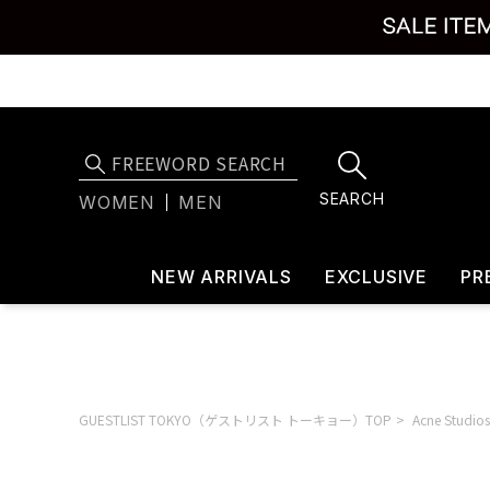
SEARCH
WOMEN
MEN
NEW ARRIVALS
EXCLUSIVE
PR
GUESTLIST TOKYO（ゲストリスト トーキョー）TOP
Acne Stu