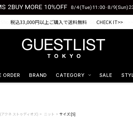
税込33,000円以上ご購入で送料無料 CHECK IT>>
E ORDER
BRAND
CATEGORY
SALE
STY
dios(アクネ ストゥディオズ)
ニット
サイズ:[S]