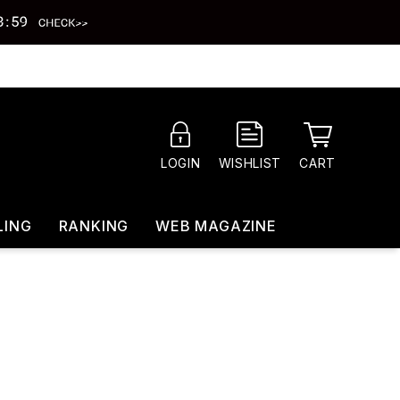
CART
LOGIN
WISHLIST
LING
RANKING
WEB MAGAZINE