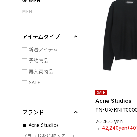
WOMEN
MEN
アイテムタイプ
新着アイテム
予約商品
再入荷商品
SALE
SALE
Acne Studios
FN-UX-KNIT000
ブランド
70,400
yen
Acne Studios
→
42,240yen
(40
ブランドを選択する