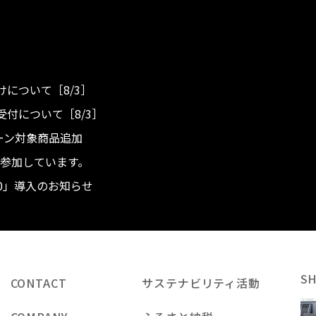
について［8/3］
付について［8/3］
ンペーン対象商品追加
度へ参加しています。
.0」導入のお知らせ
S
CONTACT
サステナビリティ活動