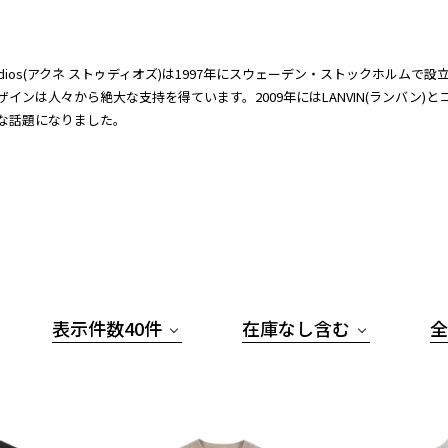
 Studios(アクネ ストゥディオズ)は1997年にスウェーデン・ストックホ
ザインは人々から絶大な支持を得ています。2009年にはLANVIN(ランバン
な話題になりました。
表示件数40件
在庫なし含む
全