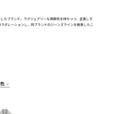
ルムで設立したブランド。ラグジュアリーな雰囲気を持ちつつ、主張しす
)とコラボレーションし、同ブランドのジーンズラインを発表したこ
色