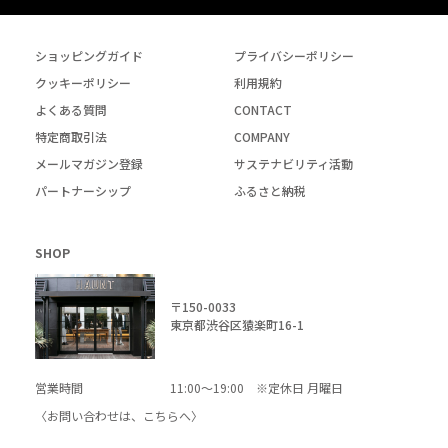
ショッピングガイド
プライバシーポリシー
クッキーポリシー
利用規約
よくある質問
CONTACT
特定商取引法
COMPANY
メールマガジン登録
サステナビリティ活動
パートナーシップ
ふるさと納税
SHOP
〒150-0033
東京都渋谷区猿楽町16-1
営業時間
11:00～19:00 ※定休日 月曜日
〈お問い合わせは、
こちら
へ〉