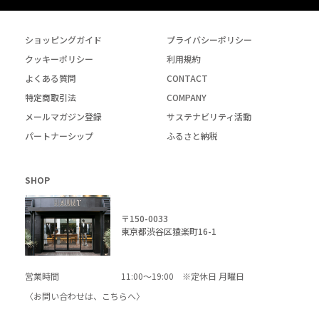
ショッピングガイド
プライバシーポリシー
クッキーポリシー
利用規約
よくある質問
CONTACT
特定商取引法
COMPANY
メールマガジン登録
サステナビリティ活動
パートナーシップ
ふるさと納税
SHOP
〒150-0033
東京都渋谷区猿楽町16-1
営業時間
11:00～19:00 ※定休日 月曜日
〈お問い合わせは、
こちら
へ〉