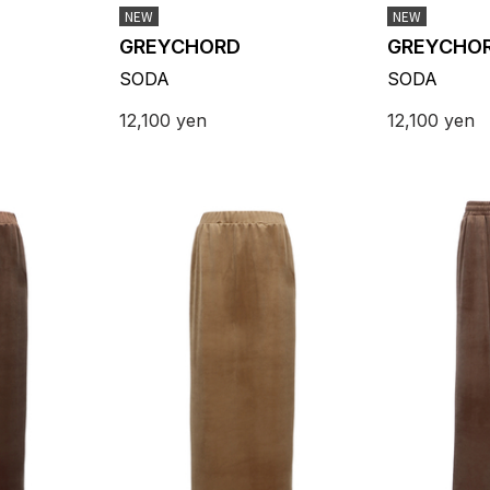
NEW
NEW
GREYCHORD
GREYCHO
SODA
SODA
12,100
yen
12,100
yen