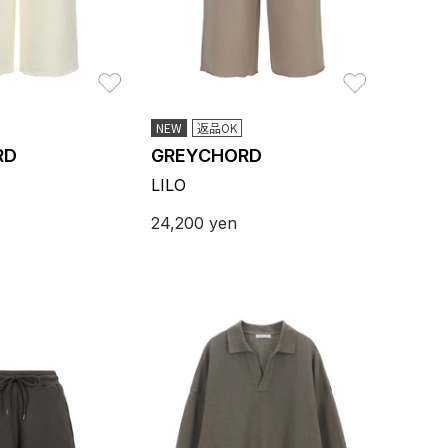
お気に入り
お気に入り
NEW
返品OK
RD
GREYCHORD
LILO
24,200
yen