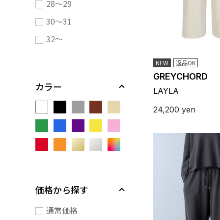
28～29
30～31
32～
NEW
返品OK
GREYCHORD
カラー
LAYLA
24,200
yen
価格から探す
通常価格