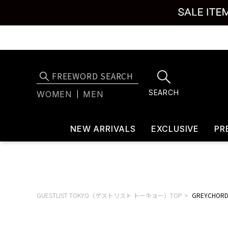
SEARCH
WOMEN
MEN
NEW ARRIVALS
EXCLUSIVE
PR
GUESTLIST TOKYO（ゲストリスト トーキョー）TOP
GREYCHO