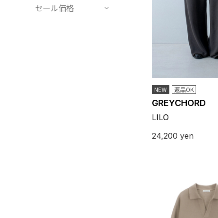
セール価格
NEW
返品OK
GREYCHORD
LILO
24,200
yen