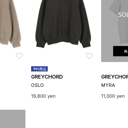
SO
再
お気に入り
お気に入り
予約商品
GREYCHORD
GREYCHO
OSLO
MYRA
19,800
yen
11,000
yen