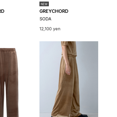
NEW
RD
GREYCHORD
SODA
12,100
yen