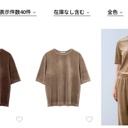
表示件数40件
在庫なし含む
全色
お気に入り
お気に入り