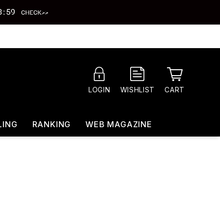
CART
LOGIN
WISHLIST
LING
RANKING
WEB MAGAZINE