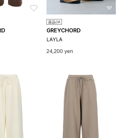
お気に入り
お気に入り
返品OK
RD
GREYCHORD
LAYLA
24,200
yen