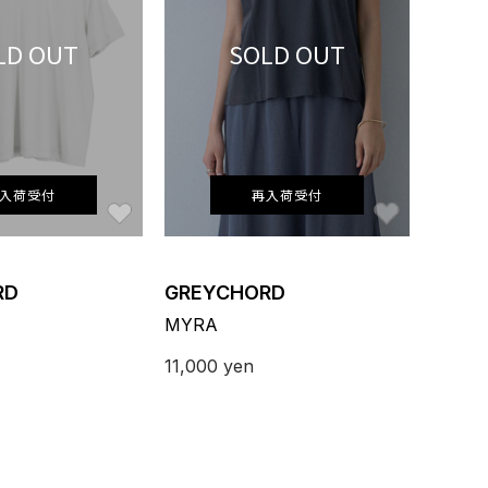
LD OUT
SOLD OUT
入荷受付
再入荷受付
お気に入り
お気に入り
RD
GREYCHORD
MYRA
11,000
yen