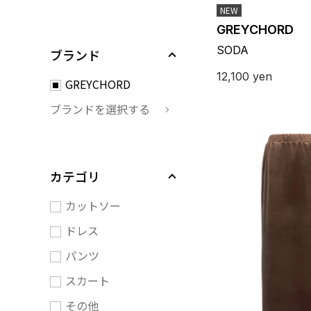
NEW
GREYCHORD
SODA
ブランド
12,100
yen
GREYCHORD
ブランドを選択する
カテゴリ
カットソー
ドレス
パンツ
スカート
その他