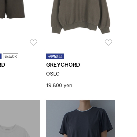
お気に入り
お気に入り
返品OK
予約商品
RD
GREYCHORD
OSLO
19,800
yen