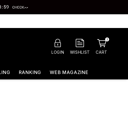
3
CART
LOGIN
WISHLIST
LING
RANKING
WEB MAGAZINE