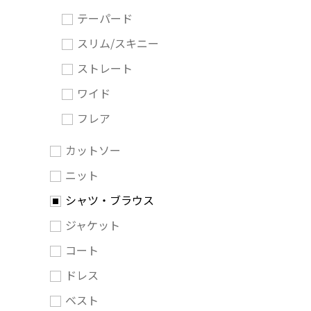
テーパード
スリム/スキニー
ストレート
ワイド
フレア
カットソー
ニット
シャツ・ブラウス
ジャケット
コート
ドレス
ベスト