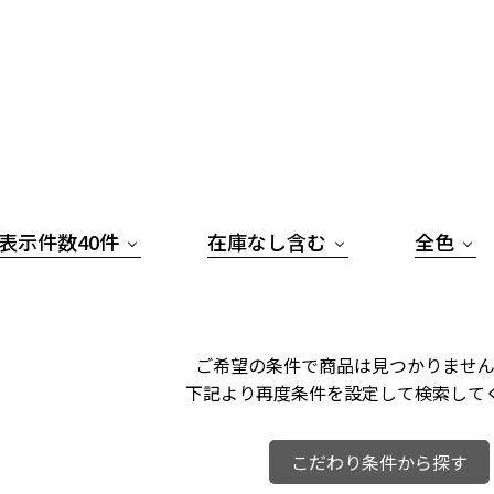
表示件数40件
在庫なし含む
全色
ご希望の条件で商品は見つかりません
下記より再度条件を設定して検索して
こだわり条件から探す