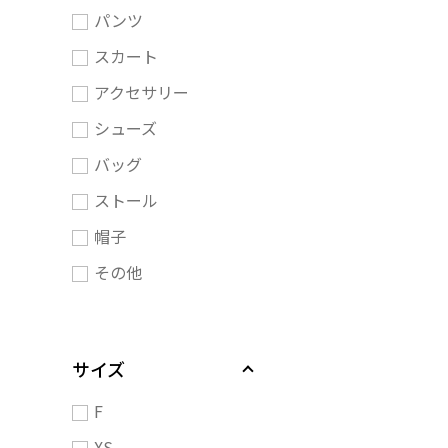
パンツ
スカート
アクセサリー
シューズ
バッグ
ストール
帽子
その他
サイズ
F
XS