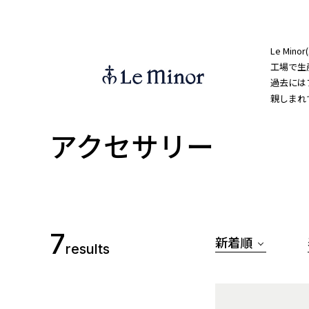
Le Mi
工場で生
過去には
親しまれ
アクセサリー
7
新着順
results