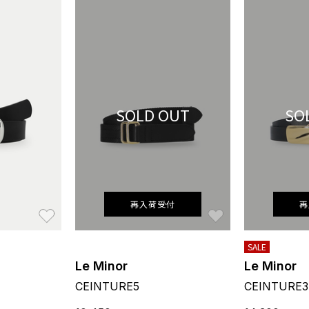
SOLD OUT
SO
再入荷受付
再
お気に入り
お気に入り
SALE
Le Minor
Le Minor
CEINTURE5
CEINTURE3