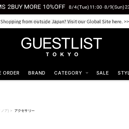
税込33,000円以上ご購入で送料無料 CHECK IT>>
E ORDER
BRAND
CATEGORY
SALE
STY
ルミノア)
アクセサリー