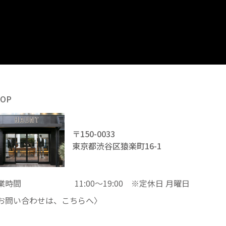
HOP
〒150-0033
東京都渋谷区猿楽町16-1
業時間
11:00～19:00 ※定休日 月曜日
お問い合わせは、
こちら
へ〉