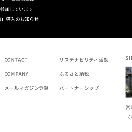
度へ参加しています。
.0」導入のお知らせ
S
CONTACT
サステナビリティ活動
COMPANY
ふるさと納税
メールマガジン登録
パートナーシップ
営
〈