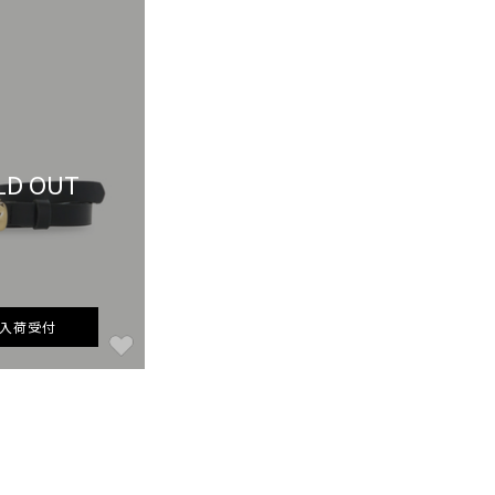
LD OUT
入荷受付
お気に入り