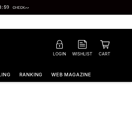
CART
LOGIN
WISHLIST
LING
RANKING
WEB MAGAZINE