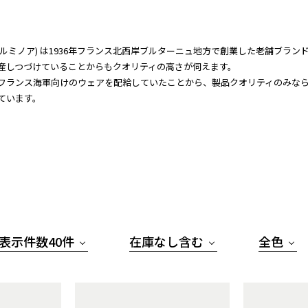
nor(ルミノア) は1936年フランス北西岸ブルターニュ地方で創業した老舗ブランド。
産しつづけていることからもクオリティの高さが伺えます。
フランス海軍向けのウェアを配給していたことから、製品クオリティのみな
ています。
表示件数40件
在庫なし含む
全色