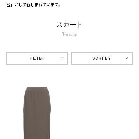
番」として親しまれています。
スカート
1
results
FILTER
SORT BY