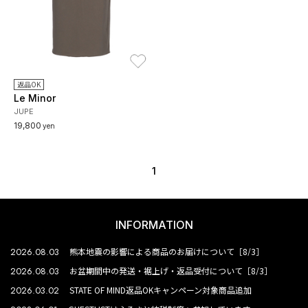
お気に入り
返品OK
Le Minor
JUPE
19,800
yen
1
INFORMATION
2026.08.03
熊本地震の影響による商品のお届けについて［8/3］
2026.08.03
お盆期間中の発送・裾上げ・返品受付について［8/3］
2026.03.02
STATE OF MIND返品OKキャンペーン対象商品追加