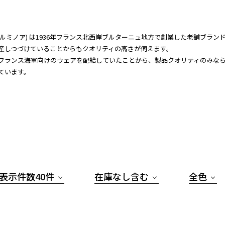
nor(ルミノア) は1936年フランス北西岸ブルターニュ地方で創業した老舗ブランド。
産しつづけていることからもクオリティの高さが伺えます。
フランス海軍向けのウェアを配給していたことから、製品クオリティのみな
ています。
表示件数40件
在庫なし含む
全色