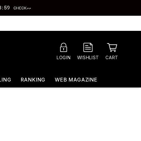
CART
LOGIN
WISHLIST
LING
RANKING
WEB MAGAZINE