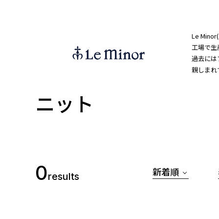
Le Mi
工場で生
過去には
親しまれ
ニット
0
新着順
results