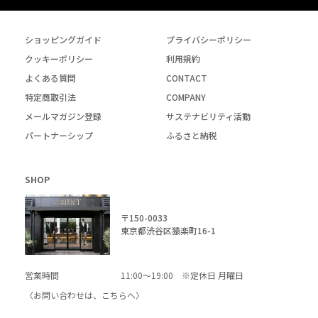
ショッピングガイド
プライバシーポリシー
クッキーポリシー
利用規約
よくある質問
CONTACT
特定商取引法
COMPANY
メールマガジン登録
サステナビリティ活動
パートナーシップ
ふるさと納税
SHOP
〒150-0033
東京都渋谷区猿楽町16-1
営業時間
11:00～19:00 ※定休日 月曜日
〈お問い合わせは、
こちら
へ〉