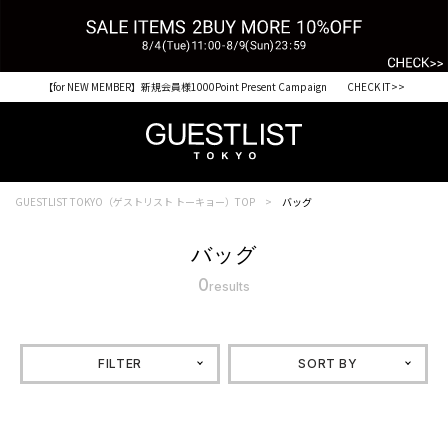
【for NEW MEMBER】新規会員様1000Point Present Campaign CHECK IT>>
GUESTLIST TOKYO（ゲストリスト トーキョー）TOP
バッグ
バッグ
0
results
FILTER
SORT BY