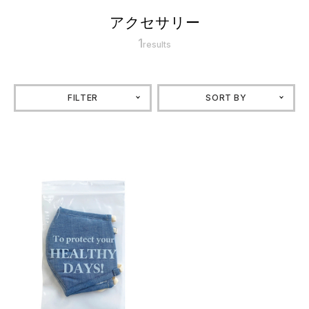
アクセサリー
1
results
FILTER
SORT BY