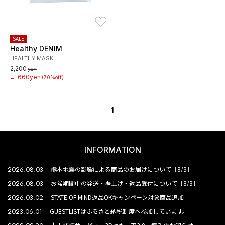
お気に入り
SALE
Healthy DENIM
HEALTHY MASK
2,200
yen
660yen
→
(70%off)
1
INFORMATION
2026.08.03
熊本地震の影響による商品のお届けについて［8/3］
2026.08.03
お盆期間中の発送・裾上げ・返品受付について［8/3］
2026.03.02
STATE OF MIND返品OKキャンペーン対象商品追加
2023.06.01
GUESTLISTはふるさと納税制度へ参加しています。