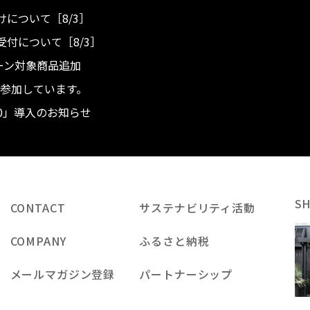
について［8/3］
付について［8/3］
ンペーン対象商品追加
度へ参加しています。
.0」導入のお知らせ
S
CONTACT
サステナビリティ活動
COMPANY
ふるさと納税
メールマガジン登録
パートナーシップ