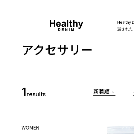
Heal
選された
アクセサリー
1
新着順
results
WOMEN