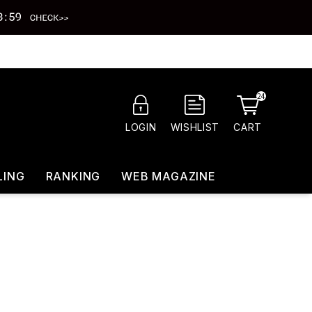
24
CART
LOGIN
WISHLIST
LING
RANKING
WEB MAGAZINE