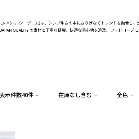
thy DENIM(ヘルシーデニム)は、シンプルさの中にさりげなくトレンドを融
 JAPAN QUALITY の素材と丁寧な縫製、快適な着心地を追及。ワードロ
表示件数40件
在庫なし含む
全色