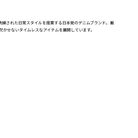
合し、洗練された日常スタイルを提案する日本発のデニムブランド。厳
ーブに欠かせないタイムレスなアイテムを展開しています。