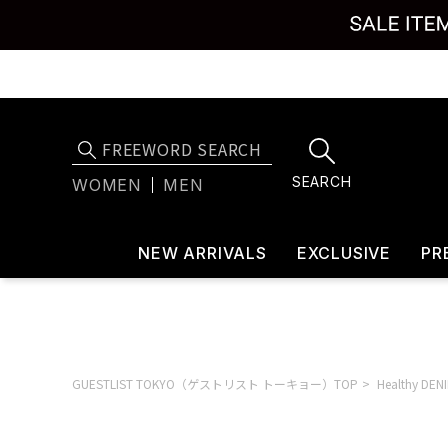
SEARCH
WOMEN
MEN
NEW ARRIVALS
EXCLUSIVE
PR
GUESTLIST TOKYO（ゲストリスト トーキョー）TOP
Healthy D