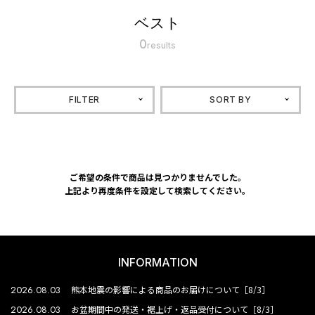
ベスト
0
results
FILTER
SORT BY
ご希望の条件で商品は見つかりませんでした。
上記より再度条件を設定して検索してください。
INFORMATION
2026.08.03
熊本地震の影響による商品のお届けについて［8/3］
2026.08.03
お盆期間中の発送・裾上げ・返品受付について［8/3］