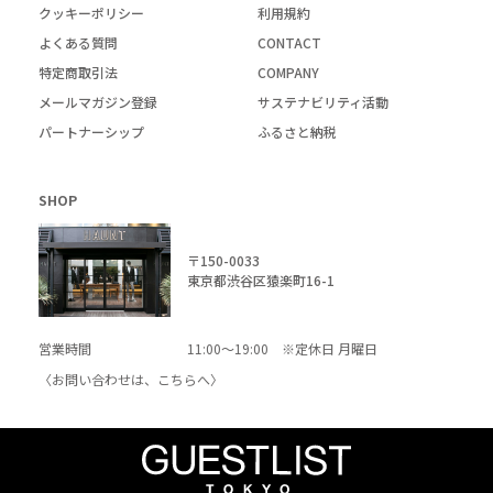
クッキーポリシー
利用規約
よくある質問
CONTACT
特定商取引法
COMPANY
メールマガジン登録
サステナビリティ活動
パートナーシップ
ふるさと納税
SHOP
〒150-0033
東京都渋谷区猿楽町16-1
営業時間
11:00～19:00 ※定休日 月曜日
〈お問い合わせは、
こちら
へ〉