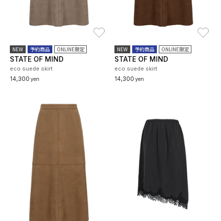
お気に入り
お
NEW
予約商品
ONLINE限定
NEW
予約商品
ONLINE限定
STATE OF MIND
STATE OF MIND
eco suede skirt
eco suede skirt
14,300
14,300
yen
yen