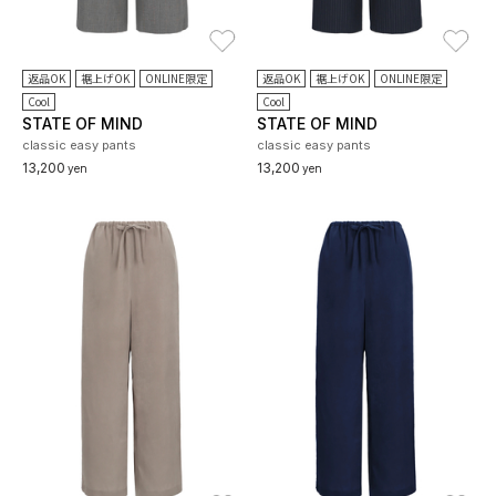
お気に入り
お
返品OK
裾上げOK
ONLINE限定
返品OK
裾上げOK
ONLINE限定
Cool
Cool
STATE OF MIND
STATE OF MIND
classic easy pants
classic easy pants
13,200
13,200
yen
yen
お気に入り
お