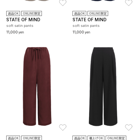
返品OK
ONLINE限定
返品OK
ONLINE限定
STATE OF MIND
STATE OF MIND
soft satin pants
soft satin pants
11,000
11,000
yen
yen
お気に入り
お
返品OK
ONLINE限定
返品OK
裾上げOK
ONLINE限定