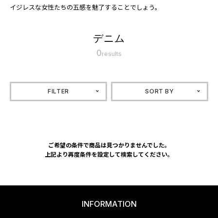
イジレスな女性たちの五感を魅了することでしょう。
デニム
0
results
FILTER
SORT BY
ご希望の条件で商品は見つかりませんでした。
上記より再度条件を設定して検索してください。
INFORMATION