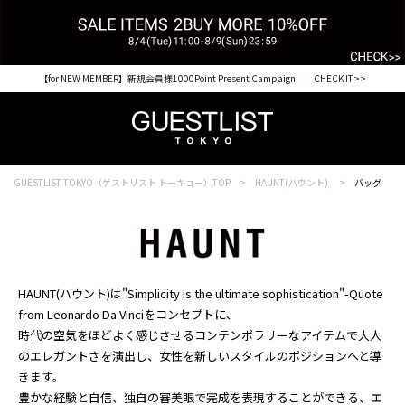
【for NEW MEMBER】新規会員様1000Point Present Campaign CHECK IT>>
GUESTLIST TOKYO（ゲストリスト トーキョー）TOP
HAUNT(ハウント)
バッグ
HAUNT(ハウント)は"Simplicity is the ultimate sophistication"-Quote
from Leonardo Da Vinciをコンセプトに、
時代の空気をほどよく感じさせるコンテンポラリーなアイテムで大人
のエレガントさを演出し、女性を新しいスタイルのポジションへと導
きます。
豊かな経験と自信、独自の審美眼で完成を表現することができる、エ