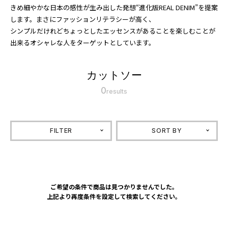
きめ細やかな日本の感性が生み出した発想“進化版REAL DENIM”を提案
します。まさにファッションリテラシーが高く、
シンプルだけれどちょっとしたエッセンスがあることを楽しむことが
出来るオシャレな人をターゲットとしています。
カットソー
0
results
FILTER
SORT BY
ご希望の条件で商品は見つかりませんでした。
上記より再度条件を設定して検索してください。