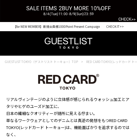
【for NEW MEMBER】新規会員様1000Point Present Campaign CHECK IT>>
GUESTLIST TOKYO（ゲストリスト トーキョー）TOP
RED CARD TOKYO(レッドカード 
リアルヴィンテージのように立体感が感じられるウォッシュ加工とア
タリやヒゲのユーズド加工に、
日本の繊細なクオリティーが随所に見える佇まい。
単なるワークウェアとしてのデニムとは真逆の発想をもつRED CARD
TOKYO(レッドカード トーキョー)は、機能面ばかりを追求するのでは
なく、