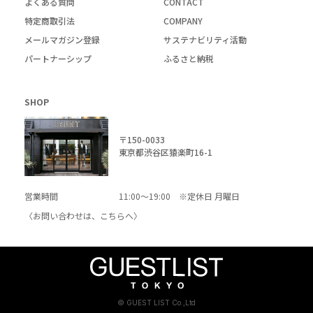
よくある質問
CONTACT
特定商取引法
COMPANY
メールマガジン登録
サステナビリティ活動
パートナーシップ
ふるさと納税
SHOP
〒150-0033
東京都渋谷区猿楽町16-1
営業時間
11:00～19:00 ※定休日 月曜日
〈お問い合わせは、
こちら
へ〉
© GUEST LIST Co.,Ltd