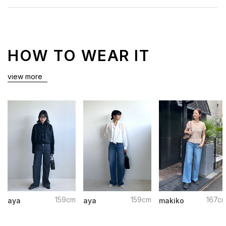
HOW TO WEAR IT
view more
159cm
159cm
167c
aya
aya
makiko