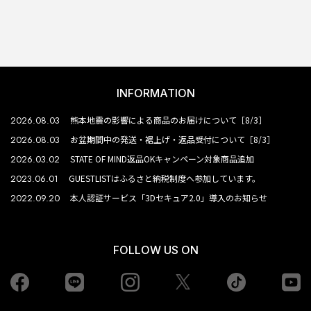
INFORMATION
2026.08.03
熊本地震の影響による商品のお届けについて［8/3］
2026.08.03
お盆期間中の発送・裾上げ・返品受付について［8/3］
2026.03.02
STATE OF MIND返品OKキャンペーン対象商品追加
2023.06.01
GUESTLISTはふるさと納税制度へ参加しています。
2022.09.20
本人認証サービス「3Dセキュア2.0」導入のお知らせ
FOLLOW US ON
Facebook
LINE
Instagram
tiktok
yo
Twiiter