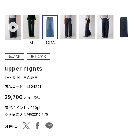
AI
SORA
返品OK
裾上げOK
upper hights
THE STELLA AURA
商品コード：
L824221
29,700
yen
(税込)
獲得ポイント：
810pt
☆お気に入り登録数：
179
facebook
line
twitter
SHARE