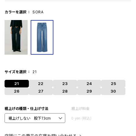
カラーを選択
SORA
サイズを選択
21
21
22
23
24
25
26
27
28
29
30
裾上げの種類・仕上げ寸法
裾上げ料金
0
yen
(税込)
店舗にこの商品の在庫を問い合わせる