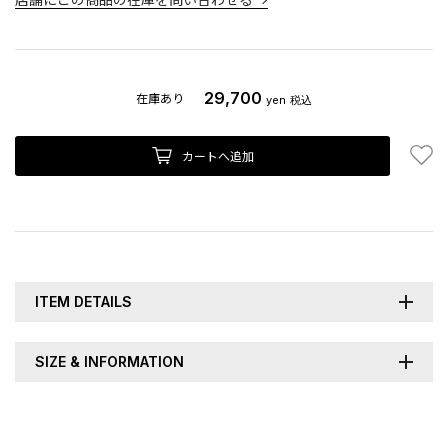
29,700
在庫あり
yen
税込
お
カートへ追加
ITEM DETAILS
SIZE & INFORMATION