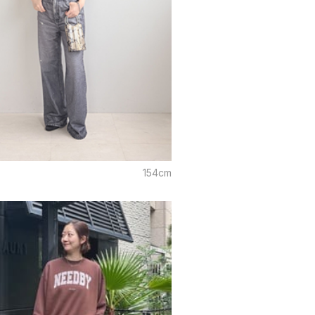
154cm