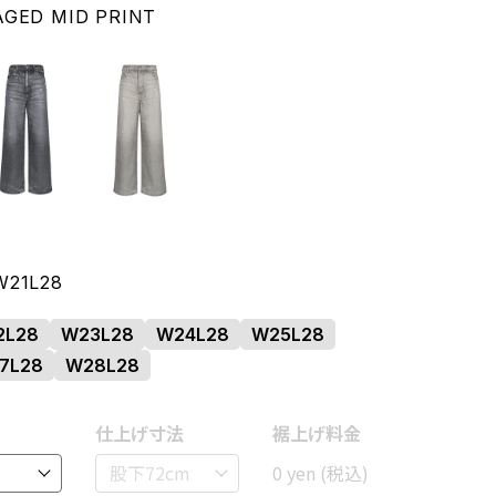
AGED MID PRINT
W21L28
2L28
W23L28
W24L28
W25L28
7L28
W28L28
LACK PRINT
仕上げ寸法
裾上げ料金
0
yen
(税込)