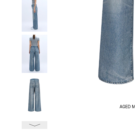
AGED M
次へ