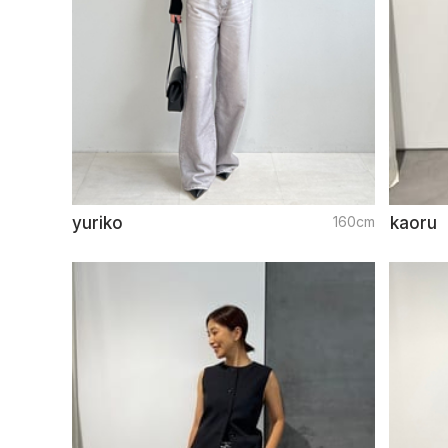
yuriko
160cm
kaoru