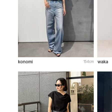
konomi
154cm
waka