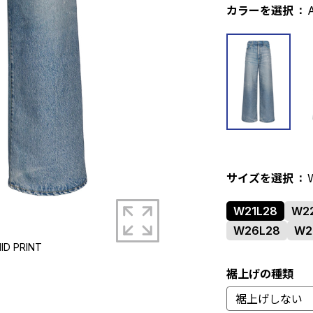
カラーを選択
サイズを選択
拡大する
W21L28
W2
W26L28
W2
ID PRINT
B
裾上げの種類