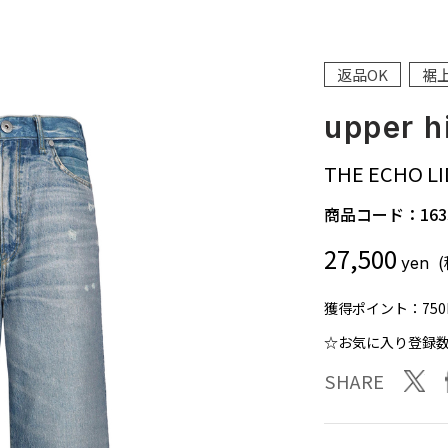
返品OK
裾
upper h
THE ECHO LI
商品コード：
163
27,500
yen
獲得ポイント：
750
☆お気に入り登録
twit
SHARE