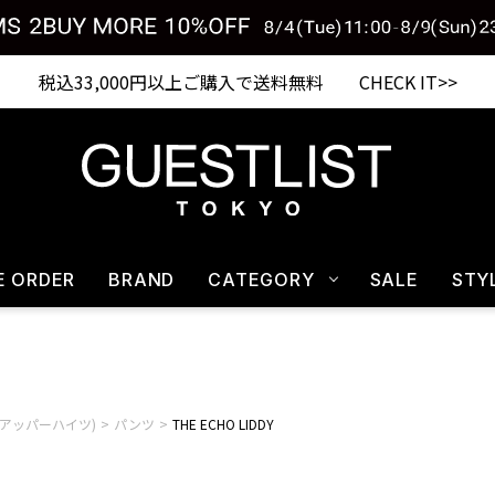
税込33,000円以上ご購入で送料無料 CHECK IT>>
E ORDER
BRAND
CATEGORY
SALE
STY
hts(アッパーハイツ)
パンツ
THE ECHO LIDDY