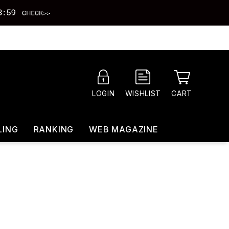
CART
LOGIN
WISHLIST
LING
RANKING
WEB MAGAZINE