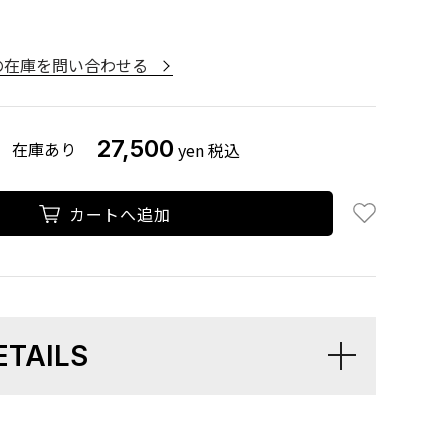
の在庫を問い合わせる
27,500
在庫あり
yen
税込
お気に入り追
カートへ追加
ETAILS