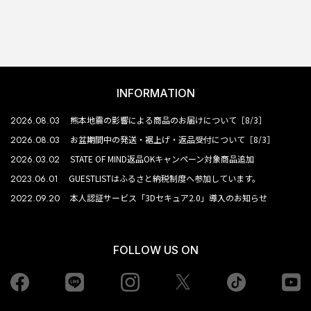
INFORMATION
2026.08.03
熊本地震の影響による商品のお届けについて［8/3］
2026.08.03
お盆期間中の発送・裾上げ・返品受付について［8/3］
2026.03.02
STATE OF MIND返品OKキャンペーン対象商品追加
2023.06.01
GUESTLISTはふるさと納税制度へ参加しています。
2022.09.20
本人認証サービス「3Dセキュア2.0」導入のお知らせ
FOLLOW US ON
Facebook
LINE
Instagram
tiktok
yo
Twiiter