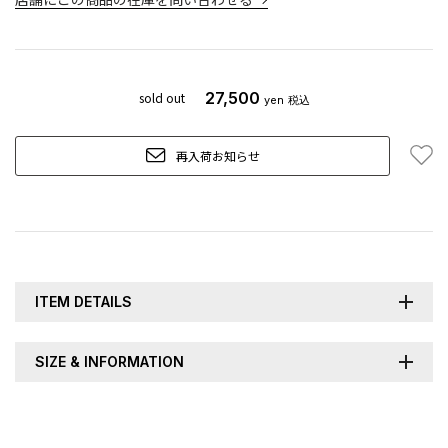
27,500
sold out
yen
税込
お
再入荷お知らせ
ITEM DETAILS
SIZE & INFORMATION