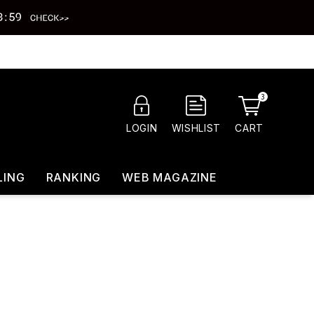
3
CART
LOGIN
WISHLIST
LING
RANKING
WEB MAGAZINE