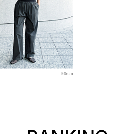
165cm