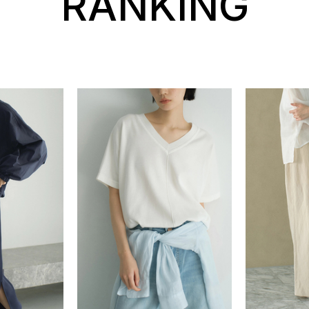
RANKING