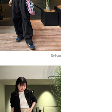
154cm