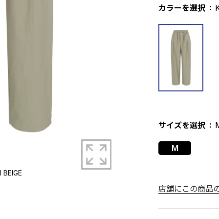
カラーを選択
サイズを選択
拡大する
M
I BEIGE
店舗にこの商品