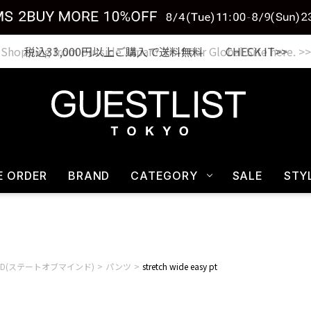
税込33,000円以上ご購入で送料無料 CHECK IT>>
E ORDER
BRAND
CATEGORY
SALE
STY
 MIND(ステートオブマインド)
パンツ
stretch wide easy pt