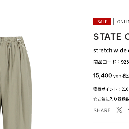
SALE
ONL
STATE 
stretch wide 
商品コード：
925
15,400
税
yen
獲得ポイント：
210
☆お気に入り登録
twit
SHARE