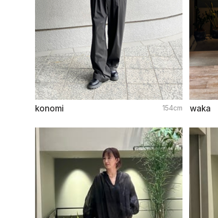
konomi
154cm
waka