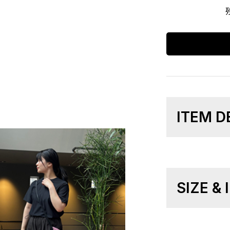
ITEM D
SIZE &