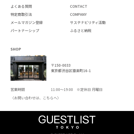
よくある質問
CONTACT
特定商取引法
COMPANY
メールマガジン登録
サステナビリティ活動
パートナーシップ
ふるさと納税
SHOP
〒150-0033
東京都渋谷区猿楽町16-1
営業時間
11:00～19:00 ※定休日 月曜日
〈お問い合わせは、
こちら
へ〉