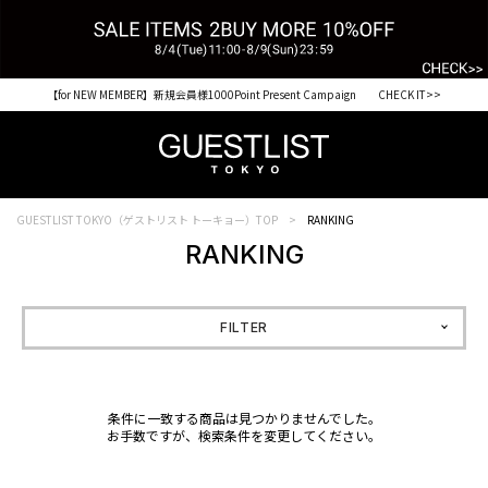
【for NEW MEMBER】新規会員様1000Point Present Campaign CHECK IT>>
GUESTLIST TOKYO（ゲストリスト トーキョー）TOP
RANKING
RANKING
FILTER
条件に一致する商品は見つかりませんでした。
お手数ですが、検索条件を変更してください。