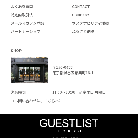
よくある質問
CONTACT
特定商取引法
COMPANY
メールマガジン登録
サステナビリティ活動
パートナーシップ
ふるさと納税
SHOP
〒150-0033
東京都渋谷区猿楽町16-1
営業時間
11:00～19:00 ※定休日 月曜日
〈お問い合わせは、
こちら
へ〉