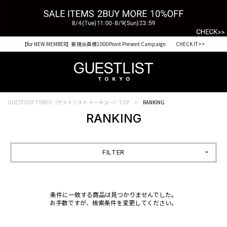
【for NEW MEMBER】新規会員様1000Point Present Campaign CHECK IT>>
GUESTLIST TOKYO（ゲストリスト トーキョー）TOP
RANKING
RANKING
FILTER
条件に一致する商品は見つかりませんでした。
お手数ですが、検索条件を変更してください。