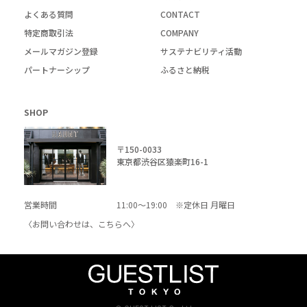
よくある質問
CONTACT
特定商取引法
COMPANY
メールマガジン登録
サステナビリティ活動
パートナーシップ
ふるさと納税
SHOP
〒150-0033
東京都渋谷区猿楽町16-1
営業時間
11:00～19:00 ※定休日 月曜日
〈お問い合わせは、
こちら
へ〉