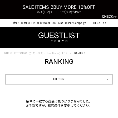
【for NEW MEMBER】新規会員様1000Point Present Campaign CHECK IT>>
GUESTLIST TOKYO（ゲストリスト トーキョー）TOP
RANKING
RANKING
FILTER
条件に一致する商品は見つかりませんでした。
お手数ですが、検索条件を変更してください。