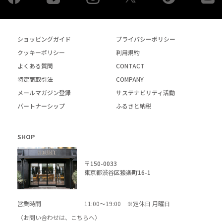
ショッピングガイド
プライバシーポリシー
クッキーポリシー
利用規約
よくある質問
CONTACT
特定商取引法
COMPANY
メールマガジン登録
サステナビリティ活動
パートナーシップ
ふるさと納税
SHOP
〒150-0033
東京都渋谷区猿楽町16-1
営業時間
11:00～19:00 ※定休日 月曜日
〈お問い合わせは、
こちら
へ〉