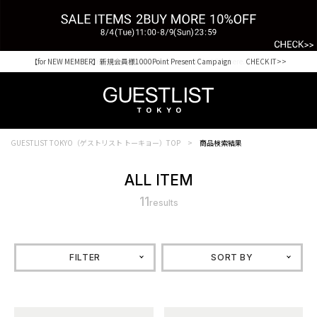
【for NEW MEMBER】新規会員様1000Point Present Campaign CHECK IT>>
GUESTLIST TOKYO（ゲストリスト トーキョー）TOP
商品検索結果
ALL ITEM
11
results
FILTER
SORT BY