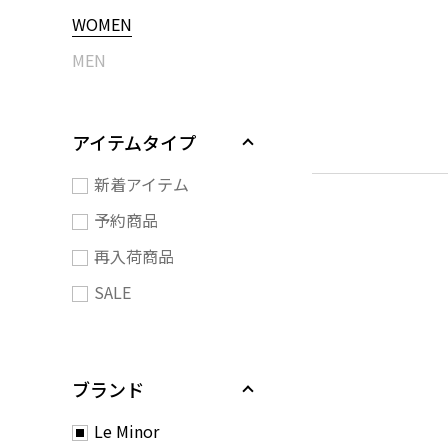
WOMEN
MEN
アイテムタイプ
新着アイテム
予約商品
再入荷商品
SALE
ブランド
Le Minor