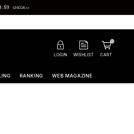
30
CART
LOGIN
WISHLIST
LING
RANKING
WEB MAGAZINE