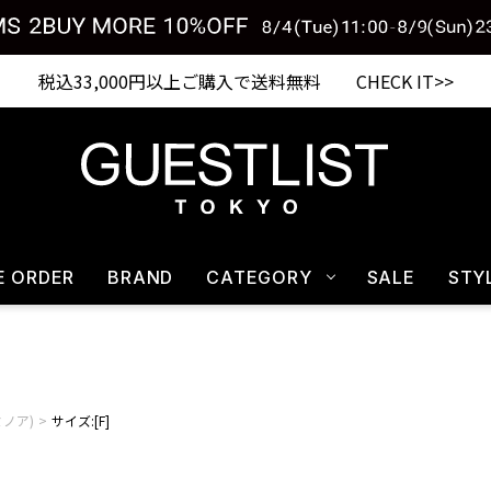
税込33,000円以上ご購入で送料無料 CHECK IT>>
E ORDER
BRAND
CATEGORY
SALE
STY
ルミノア)
サイズ:[F]