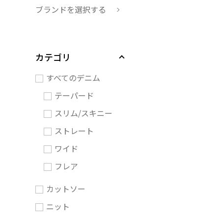
ブランドを選択する
カテゴリ
すべてのデニム
テーパード
スリム/スキニー
ストレート
ワイド
フレア
カットソー
ニット