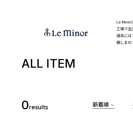
Le Mi
工場で生
過去には
親しまれ
ALL ITEM
0
新着順
results