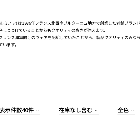
nor(ルミノア) は1936年フランス北西岸ブルターニュ地方で創業した老舗ブランド。
産しつづけていることからもクオリティの高さが伺えます。
フランス海軍向けのウェアを配給していたことから、製品クオリティのみな
ています。
表示件数40件
在庫なし含む
全色