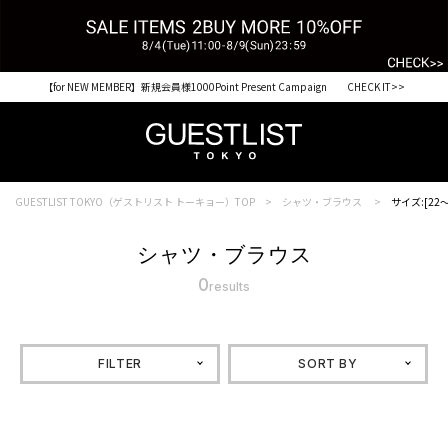
【for NEW MEMBER】新規会員様1000Point Present Campaign CHECK IT>>
GUESTLIST TOKYO（ゲストリスト トーキョー）TOP
シャツ・ブラウス
サイズ:[22～
シャツ・ブラウス
0
results
FILTER
SORT BY