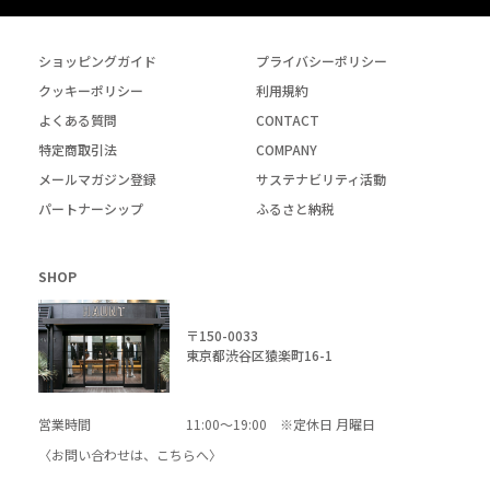
ショッピングガイド
プライバシーポリシー
クッキーポリシー
利用規約
よくある質問
CONTACT
特定商取引法
COMPANY
メールマガジン登録
サステナビリティ活動
パートナーシップ
ふるさと納税
SHOP
〒150-0033
東京都渋谷区猿楽町16-1
営業時間
11:00～19:00 ※定休日 月曜日
〈お問い合わせは、
こちら
へ〉