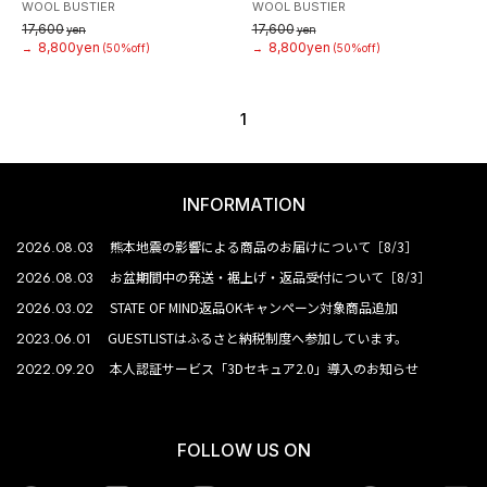
WOOL BUSTIER
WOOL BUSTIER
17,600
17,600
yen
yen
8,800yen
8,800yen
→
(50%off)
→
(50%off)
1
INFORMATION
2026.08.03
熊本地震の影響による商品のお届けについて［8/3］
2026.08.03
お盆期間中の発送・裾上げ・返品受付について［8/3］
2026.03.02
STATE OF MIND返品OKキャンペーン対象商品追加
2023.06.01
GUESTLISTはふるさと納税制度へ参加しています。
2022.09.20
本人認証サービス「3Dセキュア2.0」導入のお知らせ
FOLLOW US ON