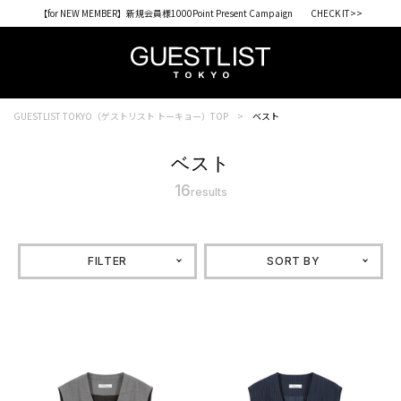
【for NEW MEMBER】新規会員様1000Point Present Campaign CHECK IT>>
GUESTLIST TOKYO（ゲストリスト トーキョー）TOP
ベスト
ベスト
16
results
FILTER
SORT BY