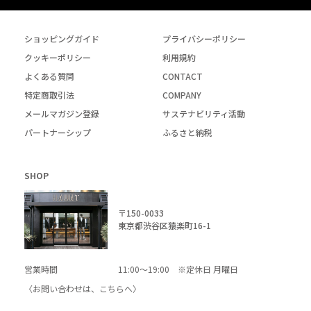
ショッピングガイド
プライバシーポリシー
クッキーポリシー
利用規約
よくある質問
CONTACT
特定商取引法
COMPANY
メールマガジン登録
サステナビリティ活動
パートナーシップ
ふるさと納税
SHOP
〒150-0033
東京都渋谷区猿楽町16-1
営業時間
11:00～19:00 ※定休日 月曜日
〈お問い合わせは、
こちら
へ〉