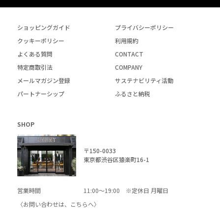
ショッピングガイド
プライバシーポリシー
クッキーポリシー
利用規約
よくある質問
CONTACT
特定商取引法
COMPANY
メールマガジン登録
サステナビリティ活動
パートナーシップ
ふるさと納税
SHOP
〒150-0033
東京都渋谷区猿楽町16-1
営業時間
11:00～19:00 ※定休日 月曜日
〈お問い合わせは、
こちら
へ〉