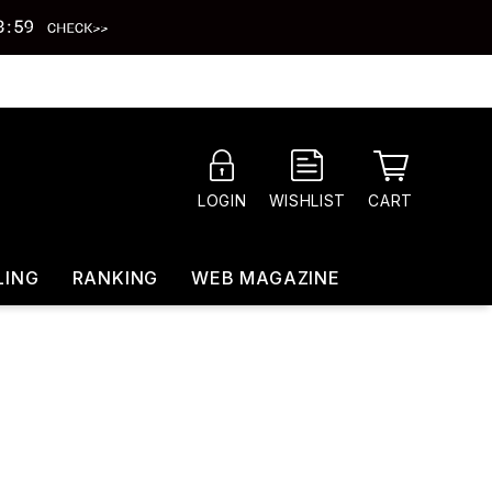
CART
LOGIN
WISHLIST
LING
RANKING
WEB MAGAZINE