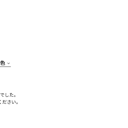
色
でした。
ください。