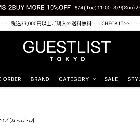
税込33,000円以上ご購入で送料無料 CHECK IT>>
E ORDER
BRAND
CATEGORY
SALE
STY
イズ:[32～,28～29]