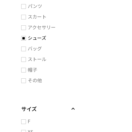
パンツ
スカート
アクセサリー
シューズ
バッグ
ストール
帽子
その他
サイズ
F
XS