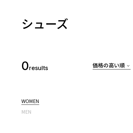
シューズ
0
価格の高い順
results
WOMEN
MEN