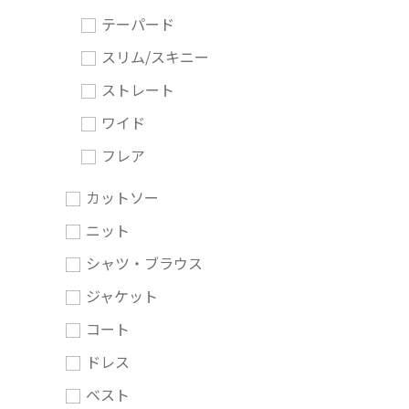
テーパード
スリム/スキニー
ストレート
ワイド
フレア
カットソー
ニット
シャツ・ブラウス
ジャケット
コート
ドレス
ベスト