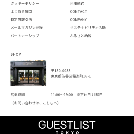
クッキーポリシー
利用規約
よくある質問
CONTACT
特定商取引法
COMPANY
メールマガジン登録
サステナビリティ活動
パートナーシップ
ふるさと納税
SHOP
〒150-0033
東京都渋谷区猿楽町16-1
営業時間
11:00～19:00 ※定休日 月曜日
〈お問い合わせは、
こちら
へ〉