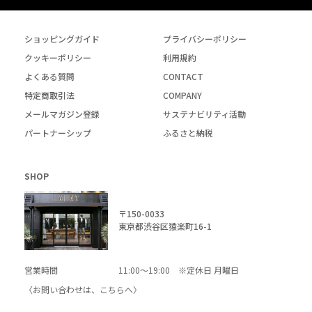
ショッピングガイド
プライバシーポリシー
クッキーポリシー
利用規約
よくある質問
CONTACT
特定商取引法
COMPANY
メールマガジン登録
サステナビリティ活動
パートナーシップ
ふるさと納税
SHOP
〒150-0033
東京都渋谷区猿楽町16-1
営業時間
11:00～19:00 ※定休日 月曜日
〈お問い合わせは、
こちら
へ〉