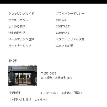
ショッピングガイド
プライバシーポリシー
クッキーポリシー
利用規約
よくある質問
CONTACT
特定商取引法
COMPANY
メールマガジン登録
サステナビリティ活動
パートナーシップ
ふるさと納税
SHOP
〒150-0033
東京都渋谷区猿楽町16-1
営業時間
11:00～19:00 ※定休日 月曜日
〈お問い合わせは、
こちら
へ〉