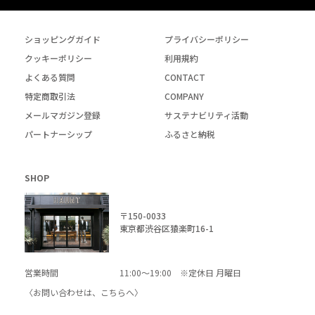
ショッピングガイド
プライバシーポリシー
クッキーポリシー
利用規約
よくある質問
CONTACT
特定商取引法
COMPANY
メールマガジン登録
サステナビリティ活動
パートナーシップ
ふるさと納税
SHOP
〒150-0033
東京都渋谷区猿楽町16-1
営業時間
11:00～19:00 ※定休日 月曜日
〈お問い合わせは、
こちら
へ〉