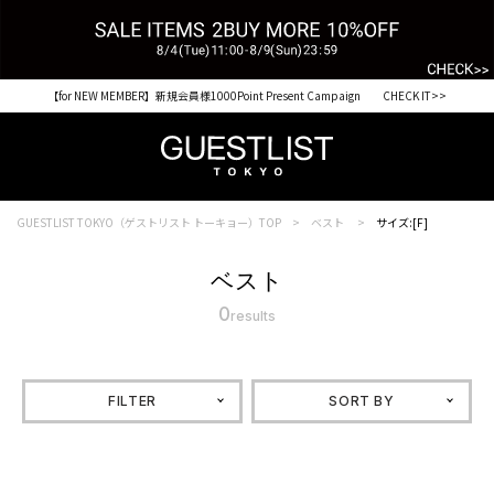
【for NEW MEMBER】新規会員様1000Point Present Campaign CHECK IT>>
GUESTLIST TOKYO（ゲストリスト トーキョー）TOP
ベスト
サイズ:[F]
ベスト
0
results
FILTER
SORT BY