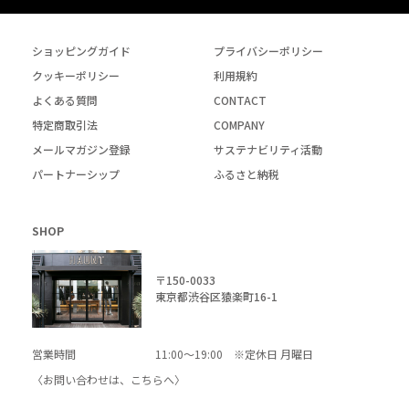
ショッピングガイド
プライバシーポリシー
クッキーポリシー
利用規約
よくある質問
CONTACT
特定商取引法
COMPANY
メールマガジン登録
サステナビリティ活動
パートナーシップ
ふるさと納税
SHOP
〒150-0033
東京都渋谷区猿楽町16-1
営業時間
11:00～19:00 ※定休日 月曜日
〈お問い合わせは、
こちら
へ〉