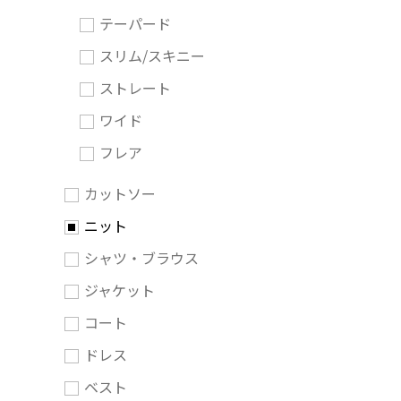
テーパード
スリム/スキニー
ストレート
ワイド
フレア
カットソー
ニット
シャツ・ブラウス
ジャケット
コート
ドレス
ベスト