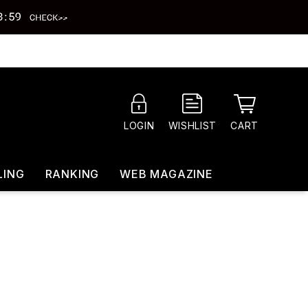
CART
LOGIN
WISHLIST
LING
RANKING
WEB MAGAZINE