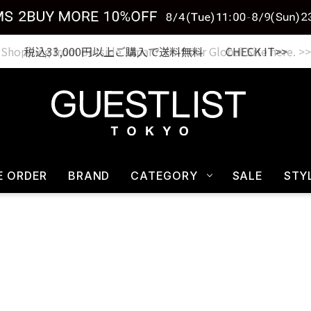
税込33,000円以上ご購入で送料無料 CHECK IT>>
E ORDER
BRAND
CATEGORY
SALE
STY