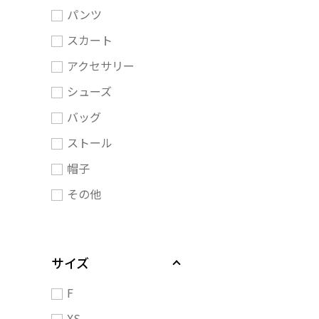
パンツ
スカート
アクセサリー
シューズ
バッグ
ストール
帽子
その他
サイズ
F
XS