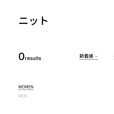
ニット
0
新着順
results
WOMEN
MEN