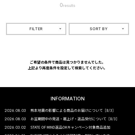
0
results
FILTER
SORT BY
ご希望の条件で商品は見つかりませんでした。
上記より再度条件を設定して検索してください。
INFORMATION
2026.08.03
熊本地震の影響による商品のお届けについて［8/3］
2026.08.03
お盆期間中の発送・裾上げ・返品受付について［8/3］
2026.03.02
STATE OF MIND返品OKキャンペーン対象商品追加