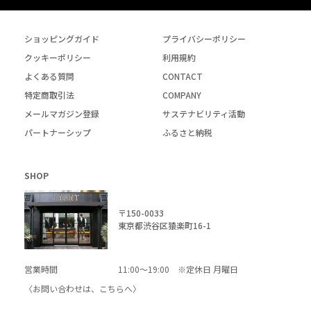
ショッピングガイド
プライバシーポリシー
クッキーポリシー
利用規約
よくある質問
CONTACT
特定商取引法
COMPANY
メールマガジン登録
サステナビリティ活動
パートナーシップ
ふるさと納税
SHOP
〒150-0033
東京都渋谷区猿楽町16-1
営業時間
11:00～19:00 ※定休日 月曜日
〈お問い合わせは、
こちら
へ〉