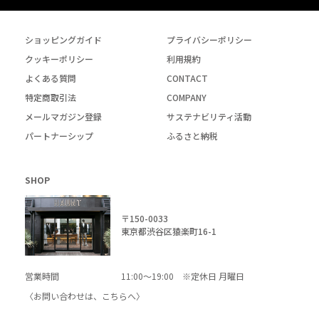
ショッピングガイド
プライバシーポリシー
クッキーポリシー
利用規約
よくある質問
CONTACT
特定商取引法
COMPANY
メールマガジン登録
サステナビリティ活動
パートナーシップ
ふるさと納税
SHOP
〒150-0033
東京都渋谷区猿楽町16-1
営業時間
11:00～19:00 ※定休日 月曜日
〈お問い合わせは、
こちら
へ〉