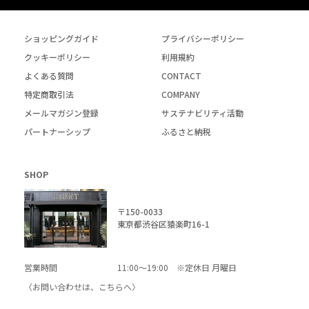
ショッピングガイド
プライバシーポリシー
クッキーポリシー
利用規約
よくある質問
CONTACT
特定商取引法
COMPANY
メールマガジン登録
サステナビリティ活動
パートナーシップ
ふるさと納税
SHOP
〒150-0033
東京都渋谷区猿楽町16-1
営業時間
11:00～19:00 ※定休日 月曜日
〈お問い合わせは、
こちら
へ〉